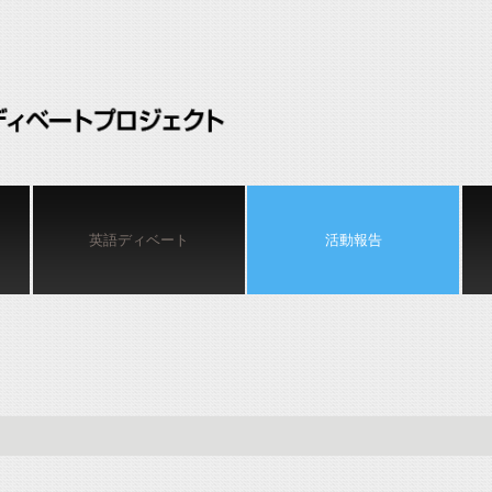
英語ディベート
活動報告