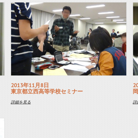
2013年11月8日
2
東京都立西高等学校セミナー
詳細を見る
詳