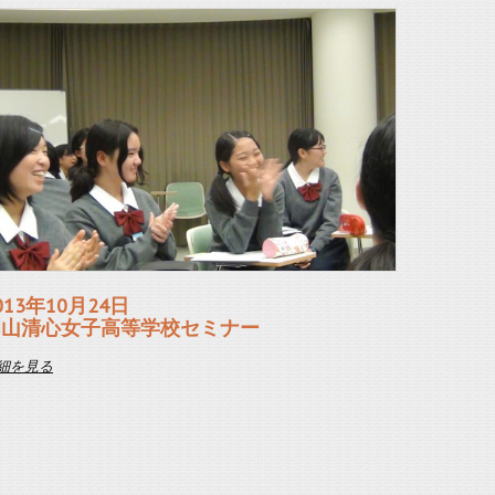
013年10月24日
岡山清心女子高等学校セミナー
細を見る