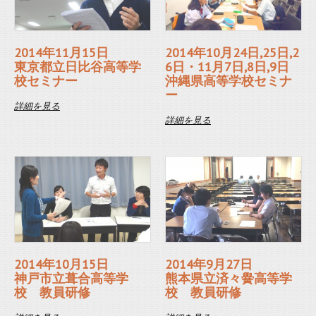
2014年11月15日
2014年10月24日,25日,2
東京都立日比谷高等学
6日・11月7日,8日,9日
校セミナー
沖縄県高等学校セミナ
ー
詳細を見る
詳細を見る
2014年10月15日
2014年9月27日
神戸市立葺合高等学
熊本県立済々黌高等学
校 教員研修
校 教員研修