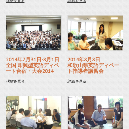
詳細を見る
詳細を見る
2014年7月31日-8月1日
2014年8月8日
全国 即興型英語ディベ
和歌山県英語ディベー
ート合宿・大会2014
ト指導者講習会
詳細を見る
詳細を見る